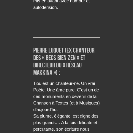
mis en avant avec humour et
autodérision.
Pierre Luquet (ex chanteur
des « becs bien zen » et
directeur du « réseau
makkina ») :
Tiou est un chanteur-né. Un vrai
Poète. Une âme pure. C’est un de
ces monuments en devenir de la
Chanson à Textes (et à Musiques)
d’aujourd’hui.
Sa plume, élégante, est digne des
plus grands… A la fois délicate et
percutante, son écriture nous