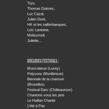
Tryo,
Thomas Dutronc,
Luz Cazal,
Julien Doré,
HK et les saltimbanques,
Loïc Lantoine,
Melissmell,
Juliette…
Quelques festivals :
Musicalarue (Luxey)
Polysons (Montbrison)
Biennale de la chanson
(Bruxelles)
Festival Darc (Châteauroux)
Chantons sous les pins
Le Haillan Chanté
L’été à Pau