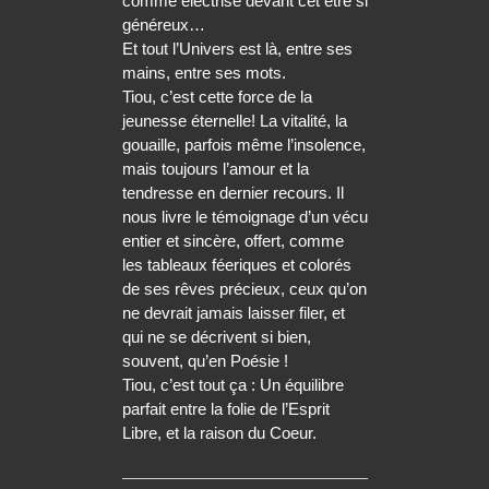
comme électrisé devant cet être si
généreux…
Et tout l’Univers est là, entre ses
mains, entre ses mots.
Tiou, c’est cette force de la
jeunesse éternelle! La vitalité, la
gouaille, parfois même l’insolence,
mais toujours l’amour et la
tendresse en dernier recours. Il
nous livre le témoignage d’un vécu
entier et sincère, offert, comme
les tableaux féeriques et colorés
de ses rêves précieux, ceux qu’on
ne devrait jamais laisser filer, et
qui ne se décrivent si bien,
souvent, qu’en Poésie !
Tiou, c’est tout ça : Un équilibre
parfait entre la folie de l’Esprit
Libre, et la raison du Coeur.