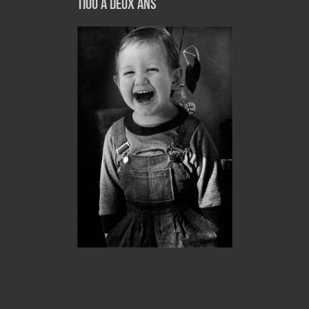
tiou a deux ans