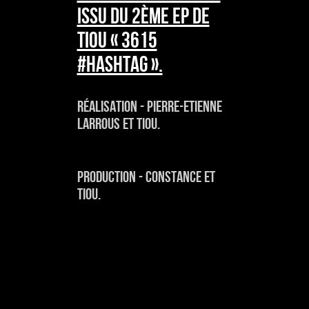
issu du 2ème EP de
TIOU « 3615
#Hashtag ».
Réalisation - Pierre-Etienne
Larrous et Tiou.
Production - Constance et
Tiou.