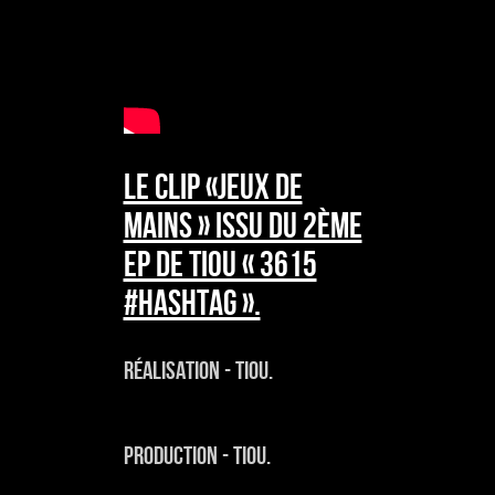
Le Clip «JEUX DE
MAINS » issu du 2ème
EP de TIOU « 3615
#Hashtag ».
Réalisation - Tiou.
Production - Tiou.