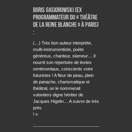
Boris Gasiorowski (ex
programmateur du « théâtre
de La Reine Blanche » à Paris)
:
(…) Très bon auteur interprète,
multi-instrumentiste, poète
généreux, chanteur, slameur… Il
nourrit son répertoire de textes
sentimentaux, conscients voire
futuristes ! A fleur de peau, plein
de panache, charismatique et
théâtral, on le nommerait
volontiers digne héritier de
Jacques Higelin… A suivre de très
près
! »