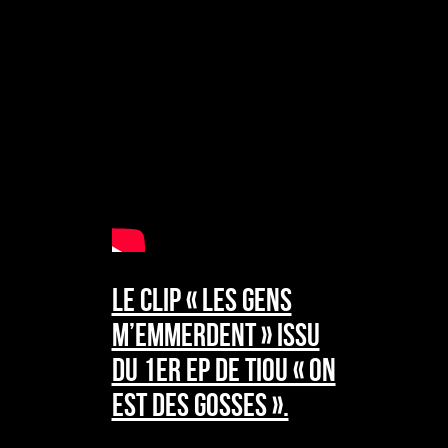
Le Clip « Les Gens
m’emmerdent » issu
du 1er EP de TIOU « On
est des gosses ».