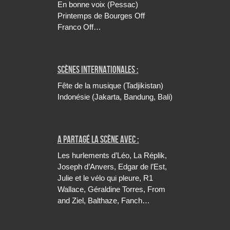
En bonne voix (Pessac)
Printemps de Bourges Off
Franco Off…
Scènes internationales :
Fête de la musique (Tadjikistan)
Indonésie (Jakarta, Bandung, Bali)
A partagé la scène avec :
Les hurlements d’Léo, La Réplik,
Joseph d’Anvers, Edgar de l’Est,
Julie et le vélo qui pleure, R1
Wallace, Géraldine Torres, From
and Ziel, Balthaze, Fanch…