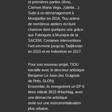
et premières parties (Arno,
Carmen Maria Vega, Juliette…)
Suite à un déménagement à
Montpellier en 2016, Tiou anime
de nombreux ateliers écriture
chanson dont quelques uns grâce
aux Fabriques à Musique de la
SACEM. Certaines interventions
l’ont emmené jusqu’au Tadjikistan
en 2015 et en Indonésie en 2017.
Pour son nouveau projet, TIOU
travaille avec le directeur artistique
Benjamin Le Jean (les Guignols
de l’Info, SLON).
Ensemble, ils enregistrent un EP 6
titres intitulé 3615 #Hashtag, avec
une démarche artistique
axée sur une instrumentalisation
plus urbaine.