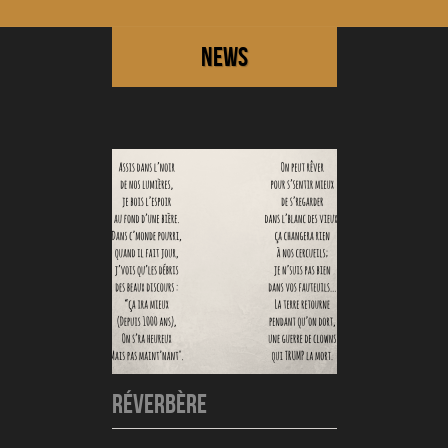
NEWS
Réverbère