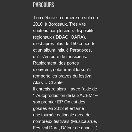
PARCOURS
Tiou débute sa carrière en solo en
2010, à Bordeaux. Très vite
soutenu par plusieurs dispositifs
régionaux (IDDAC, OARA),
c’est après plus de 150 concerts
et un album intitulé Paradoxes,
qu’il s’entoure de musiciens.
Rapidement, des portes
s’ouvrent, notamment lorsqu’il
remporte les bravos du festival
Alors… Chante.
Il enregistre alors – avec l’aide de
“l’Autoproduction de la SACEM” –
son premier EP On est des
gosses en 2013 et entame
une tournée nationale avec de
nombreux festivals (Musicalarue,
Festival Darc, Détour de chant…)