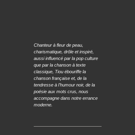
Chanteur à fleur de peau,
charismatique, drôle et inspiré,
aussi influencé par la pop culture
que par la chanson à texte
classique, Tiou ébouriffe la
chanson française et, de la
tendresse à l’humour noir, de la
poésie aux mots crus, nous
accompagne dans notre errance
moderne.