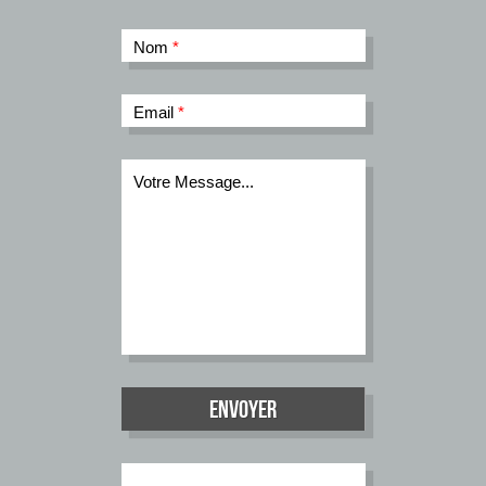
Nom
*
Email
*
Votre Message...