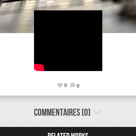
0
0
Commentaires [0]
Related Works