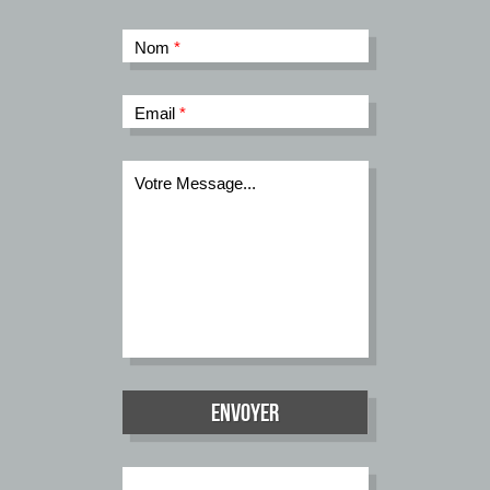
Nom
*
Email
*
Votre Message...