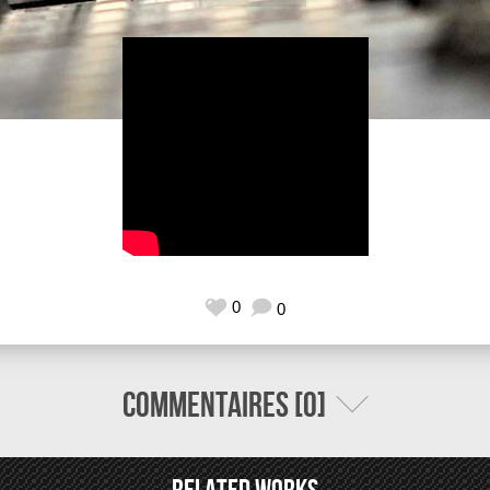
0
0
Commentaires [0]
Related Works