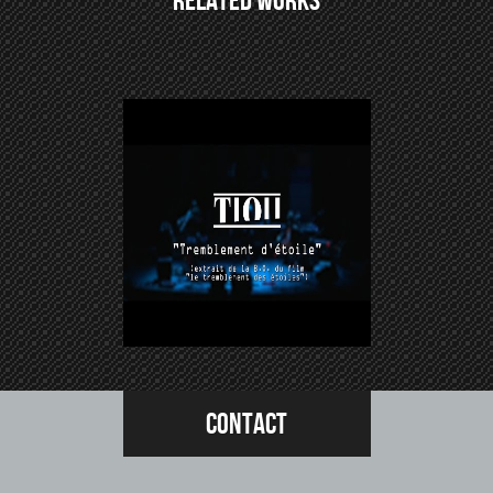
s Cancer
Contact