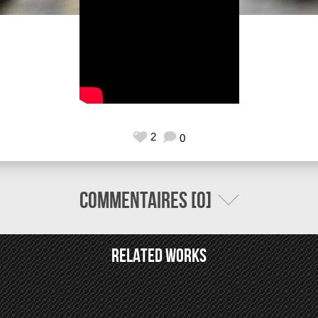
2
0
Commentaires [0]
Related Works