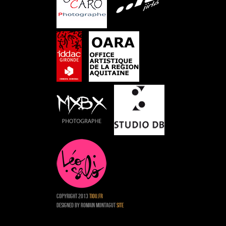
Copyright 2013
Tiou.fr
Designed by Romain Montagut
site