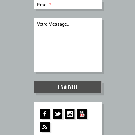
Email
*
Votre Message...