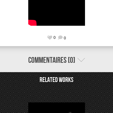
0
0
Commentaires [0]
Related Works