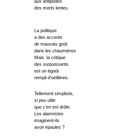
aux antipodes
des morts lentes.
La politique
a des accents
de mauvais goût
dans les chaumières
Mais la critique
des surpuissants
est un égoût
rempli d’oeillères.
Tellement simpliste,
si peu utile
que c’en est drôle.
Les alarmistes
imaginent-ils
avoir épaules ?