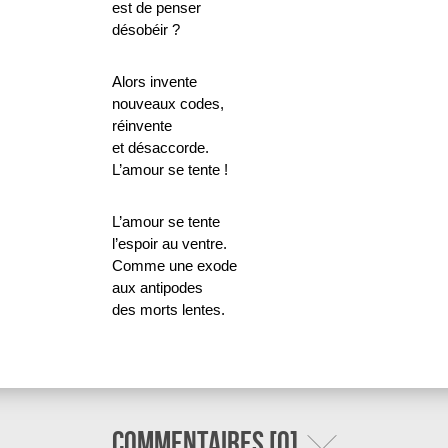
est de penser
désobéir ?
Alors invente
nouveaux codes,
réinvente
et désaccorde.
L’amour se tente !
L’amour se tente
l’espoir au ventre.
Comme une exode
aux antipodes
des morts lentes.
Commentaires [0]