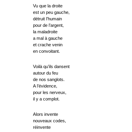
Vu que la droite
est un peu gauche,
détruit l’humain
pour de l’argent,
la maladroite
a mal à gauche
et crache venin
en convoitant.
Voilà qu’ils dansent
autour du feu
de nos sanglots.
A l’évidence,
pour les nerveux,
il y a complot.
Alors invente
nouveaux codes,
réinvente