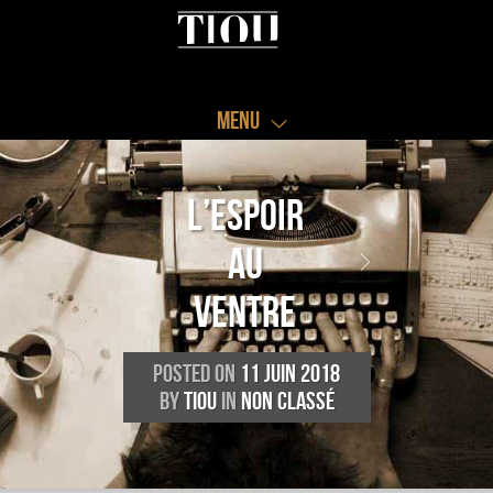
Menu
L’espoir
au
ventre
Posted on
11 juin 2018
by
Tiou
in
Non classé