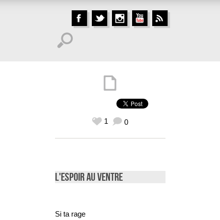
1
0
L'Espoir Au Ventre
Si ta rage