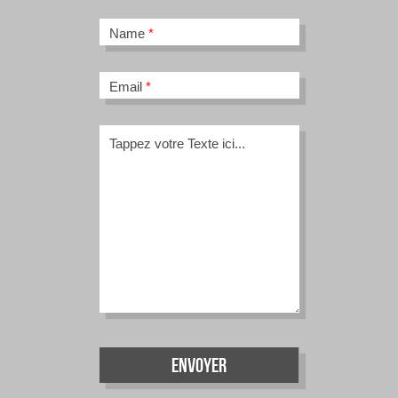
Name
*
Email
*
Tappez votre Texte ici...