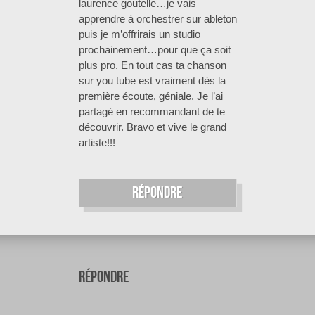
laurence goutelle…je vais
apprendre à orchestrer sur ableton
puis je m’offrirais un studio
prochainement…pour que ça soit
plus pro. En tout cas ta chanson
sur you tube est vraiment dès la
première écoute, géniale. Je l’ai
partagé en recommandant de te
découvrir. Bravo et vive le grand
artiste!!!
Répondre
répondre