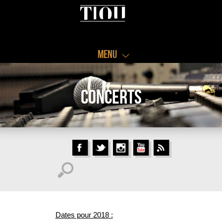
Menu
Concerts
Dates pour 2018 :