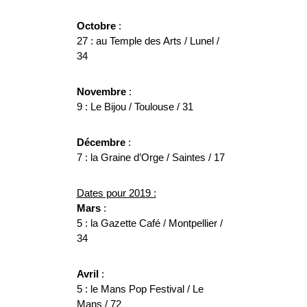
Octobre
:
27 : au Temple des Arts / Lunel /
34
Novembre
:
9 : Le Bijou / Toulouse / 31
Décembre
:
7 : la Graine d’Orge / Saintes / 17
Dates pour 2019 :
Mars
:
5 : la Gazette Café / Montpellier /
34
Avril
:
5 : le Mans Pop Festival / Le
Mans / 72