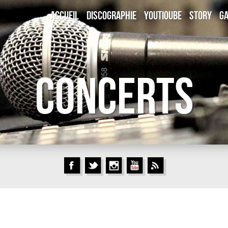
ACCUEIL
DISCOGRAPHIE
YOUTIOUBE
STORY
GA
Concerts