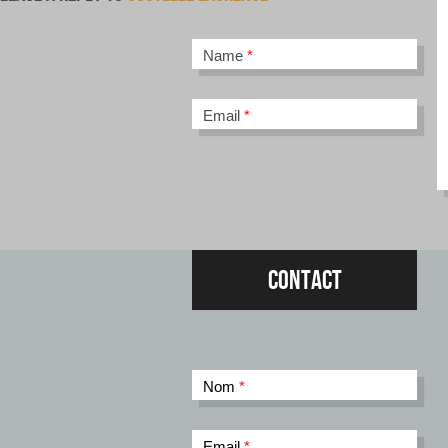
Name
*
Email
*
Contact
Nom
*
Email
*