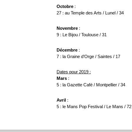
Octobre
:
27 : au Temple des Arts / Lunel / 34
Novembre
:
9 : Le Bijou / Toulouse / 31
Décembre
:
7 : la Graine d’Orge / Saintes / 17
Dates pour 2019 :
Mars
:
5 : la Gazette Café / Montpellier / 34
Avril
:
5 : le Mans Pop Festival / Le Mans / 72