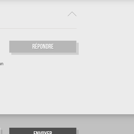
Répondre
un