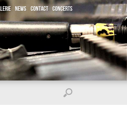
LERIE
NEWS
CONTACT
CONCERTS